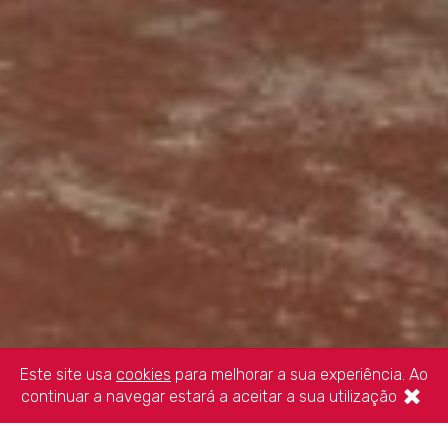
Este site usa
cookies
para melhorar a sua experiência. Ao
×
continuar a navegar estará a aceitar a sua utilização